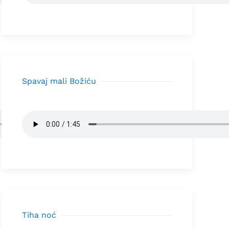
Spavaj mali Božiću
Tiha noć