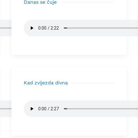
Danas se čuje
Kad zvijezda divna