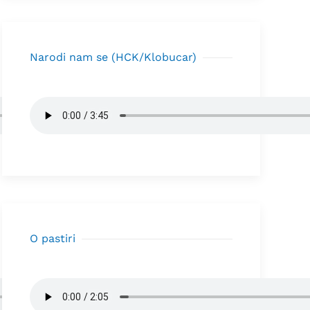
Narodi nam se (HCK/Klobucar)
O pastiri