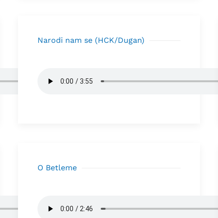
Narodi nam se (HCK/Dugan)
O Betleme