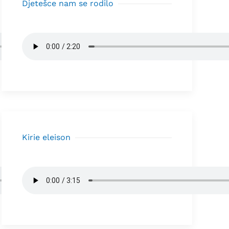
Djetešce nam se rodilo
Kirie eleison