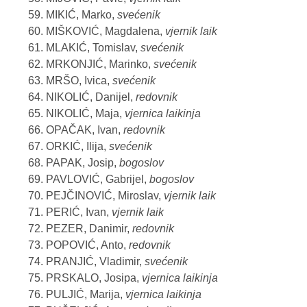
MIKIĆ, Marko,
svećenik
MIŠKOVIĆ, Magdalena,
vjernik laik
MLAKIĆ, Tomislav,
svećenik
MRKONJIĆ, Marinko,
svećenik
MRŠO, Ivica,
svećenik
NIKOLIĆ, Danijel,
redovnik
NIKOLIĆ, Maja,
vjernica laikinja
OPAČAK, Ivan,
redovnik
ORKIĆ, Ilija,
svećenik
PAPAK, Josip,
bogoslov
PAVLOVIĆ, Gabrijel,
bogoslov
PEJČINOVIĆ, Miroslav,
vjernik laik
PERIĆ, Ivan,
vjernik laik
PEZER, Danimir,
redovnik
POPOVIĆ, Anto,
redovnik
PRANJIĆ, Vladimir,
svećenik
PRSKALO, Josipa,
vjernica laikinja
PULJIĆ, Marija,
vjernica laikinja