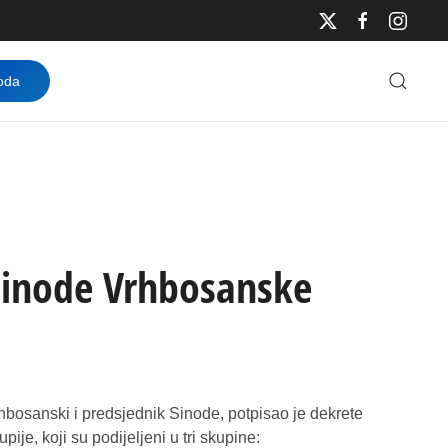
oda
sinode Vrhbosanske
rhbosanski i predsjednik Sinode, potpisao je dekrete
e, koji su podijeljeni u tri skupine: