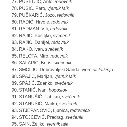
PUŠELJIĆ, Anto,
redovnik
PUŠIĆ, Pero,
vjernik laik
PUŠKARIĆ, Jozo,
redovnik
RADIĆ, Hrvoje,
redovnik
RADMAN, Vili,
redovnik
RAJIĆ, Bosiljko,
svećenik
RAJIĆ, Danijel,
redovnik
RAKO, Ivan,
svećenik
RELOTA, Miro,
redovnik
SALAPIĆ, Boris,
svećenik
SMOLJO, Dobrovoljski Sanda,
vjernica laikinja
SPAJIĆ, Marijan,
vjernik laik
SPAJIĆ, Zdenko,
svećenik
STANIĆ, Ivan,
bogoslov
STANUŠIĆ, Fabijan,
svećenik
STANUŠIĆ, Marko,
svećenik
STJEPANOVIĆ, Ljubica,
redovnica
STOJČEVIĆ, Predrag,
svećenik
ŠAIN, Željko,
vjernik laik