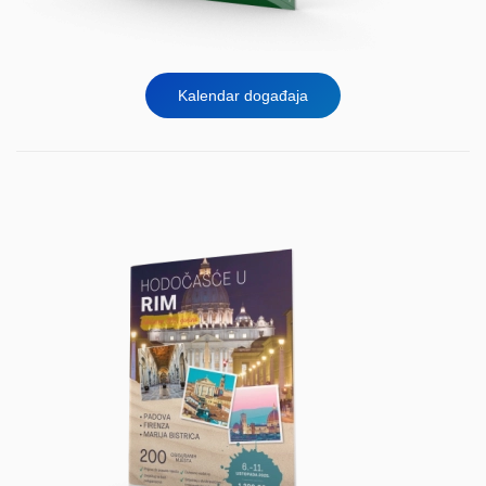
Kalendar događaja