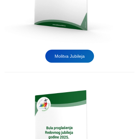
Molitva Jubileja