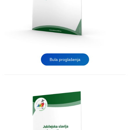
Bula proglašenja