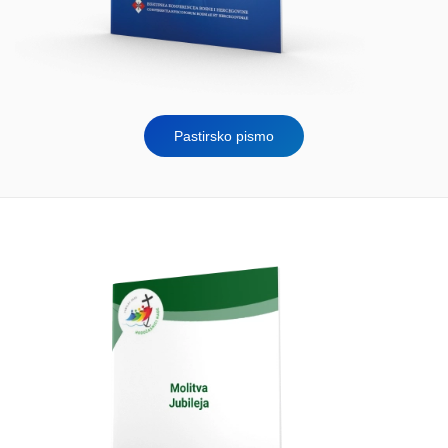
Pastirsko pismo