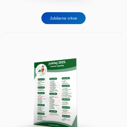
Jubilarne crkve