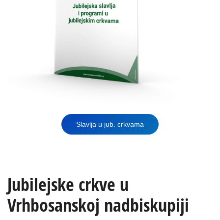
Slavlja u jub. crkvama
Jubilejske crkve u
Vrhbosanskoj nadbiskupiji