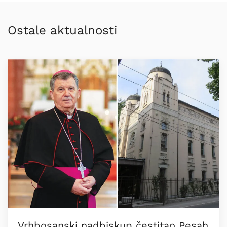
Ostale aktualnosti
Vrhbosanski nadbiskup čestitao Pesah