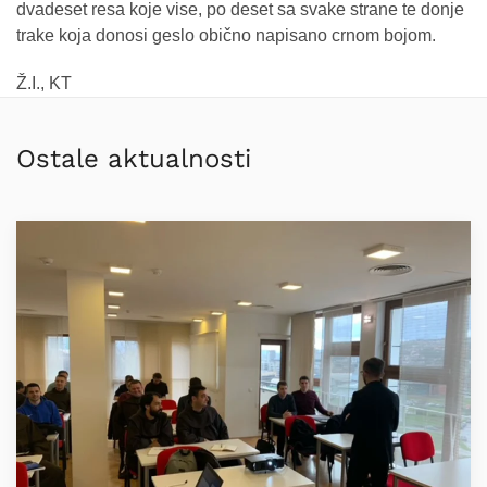
dvadeset resa koje vise, po deset sa svake strane te donje
trake koja donosi geslo obično napisano crnom bojom.
Ž.I., KT
Ostale aktualnosti