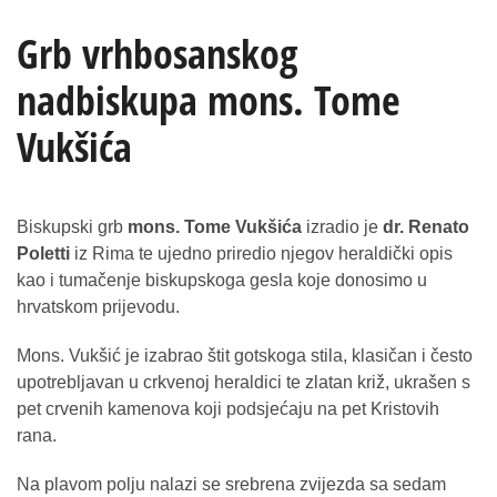
Grb vrhbosanskog
nadbiskupa mons. Tome
Vukšića
Biskupski grb
mons. Tome Vukšića
izradio je
dr. Renato
Poletti
iz Rima te ujedno priredio njegov heraldički opis
kao i tumačenje biskupskoga gesla koje donosimo u
hrvatskom prijevodu.
Mons. Vukšić je izabrao štit gotskoga stila, klasičan i često
upotrebljavan u crkvenoj heraldici te zlatan križ, ukrašen s
pet crvenih kamenova koji podsjećaju na pet Kristovih
rana.
Na plavom polju nalazi se srebrena zvijezda sa sedam