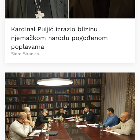
Kardinal Puljić izrazio blizinu
njemačkom narodu pogođenom
poplavama
Stara Stranica