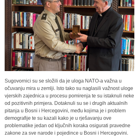
Sugovornici su se složili da je uloga NATO-a važna u
očuvanju mira u zemlji. Isto tako su naglasili važnost uloge
vjerskih zajednica u procesu pomirenja te su istaknuli neke
od pozitivnih primjera. Dotaknuli su se i drugih aktualnih
pitanja u Bosni i Hercegovini, među kojima je i problem
demografije te su kazali kako je u rješavanju ove
problematike jedan od ključnih koraka osigurati pravedne
zakone za sve narode i pojedince u Bosni i Hercegovini.