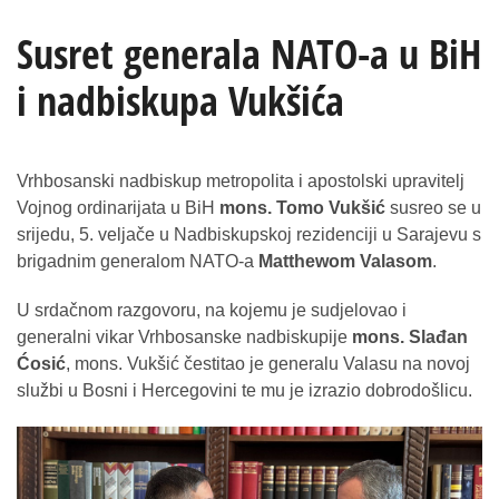
Susret generala NATO-a u BiH
i nadbiskupa Vukšića
Vrhbosanski nadbiskup metropolita i apostolski upravitelj
Vojnog ordinarijata u BiH
mons. Tomo Vukšić
susreo se u
srijedu, 5. veljače u Nadbiskupskoj rezidenciji u Sarajevu s
brigadnim generalom NATO-a
Matthewom Valasom
.
U srdačnom razgovoru, na kojemu je sudjelovao i
generalni vikar Vrhbosanske nadbiskupije
mons. Slađan
Ćosić
, mons. Vukšić čestitao je generalu Valasu na novoj
službi u Bosni i Hercegovini te mu je izrazio dobrodošlicu.