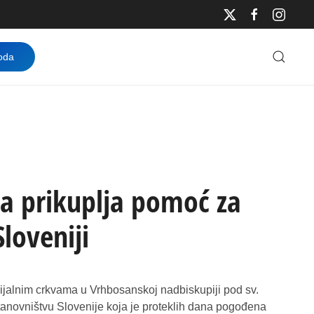
oda
a prikuplja pomoć za
loveniji
lijalnim crkvama u Vrhbosanskoj nadbiskupiji pod sv.
tanovništvu Slovenije koja je proteklih dana pogođena