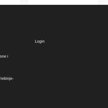
Login
sne i
rebinje-