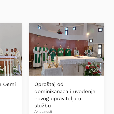
n Osmi
Oproštaj od
H
dominikanaca i uvođenje
novog upravitelja u
službu
Aktualnosti