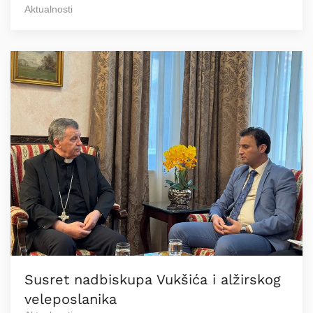
Aktualnosti
Susret nadbiskupa Vukšića i alžirskog
veleposlanika