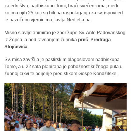
zajedništvu, nadbiskupu Tomi, braći svećenicima, među
kojima njih 25 koji su bili na raspolaganju za sv. ispovijed
te nazočnim vjernicima, javlja Nedjelja.ba.
Misno slavlje animirao je zbor župe Sv. Ante Padovanskog
iz Žepča, a pod ravnanjem župnika
preč. Predraga
Stojčevića
.
Sv. misa završila je pastirskim blagoslovom nadbiskupa
Tome, a u 22 sata planirana je pobožnost križnoga puta u
župnoj crkvi te bdijenje pred slikom Gospe Kondžilske.