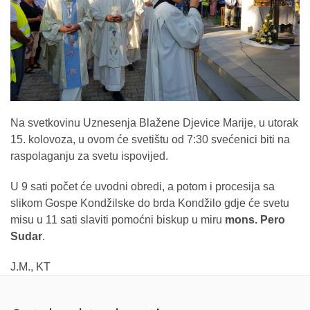
Na svetkovinu Uznesenja Blažene Djevice Marije, u utorak
15. kolovoza, u ovom će svetištu od 7:30 svećenici biti na
raspolaganju za svetu ispovijed.
U 9 sati počet će uvodni obredi, a potom i procesija sa
slikom Gospe Kondžilske do brda Kondžilo gdje će svetu
misu u 11 sati slaviti pomoćni biskup u miru
mons. Pero
Sudar
.
J.M., KT