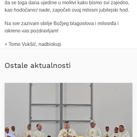
da se toga dana ujedine u molitvi kako bismo svi zajedno,
kao
hodočanici nade
, započeli ovaj milosni jubilejski hod.
Na sve zazivam obilje Božjeg blagoslova i milosrđa i
iskreno vas pozdravljam!
+ Tomo Vukšić, nadbiskup
Ostale aktualnosti