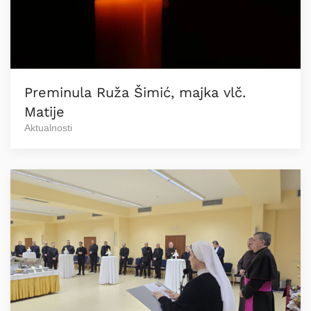
Preminula Ruža Šimić, majka vlč.
Matije
Aktualnosti