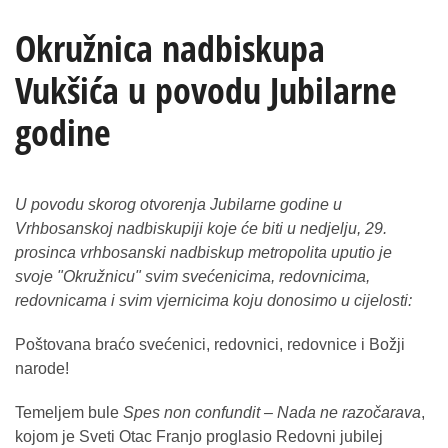
Okružnica nadbiskupa
Vukšića u povodu Jubilarne
godine
U povodu skorog otvorenja Jubilarne godine u
Vrhbosanskoj nadbiskupiji koje će biti u nedjelju, 29.
prosinca vrhbosanski nadbiskup metropolita uputio je
svoje "Okružnicu" svim svećenicima, redovnicima,
redovnicama i svim vjernicima koju donosimo u cijelosti:
Poštovana braćo svećenici, redovnici, redovnice i Božji
narode!
Temeljem bule
Spes non confundit – Nada ne razočarava
,
kojom je Sveti Otac Franjo proglasio Redovni jubilej