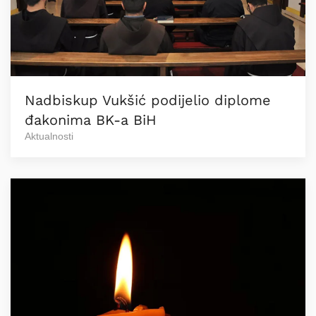
Nadbiskup Vukšić podijelio diplome
đakonima BK-a BiH
Aktualnosti