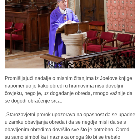
Promišljajući nadalje o misnim čitanjima iz Joelove knjige
napomenuo je kako obredi u hramovima nisu dovoljni
čovjeku, nego je, uz događanje obreda, mnogo važnije da
se dogodi obraćenje srca.
„Starozavjetni prorok upozorava na opasnost da se upadne
u zamku obavljanja obreda i da se negdje misli da se s
obavljenim obredima dovršilo sve što je potrebno. Obredi
su samo simbolika i naznaka onoga što bi se trebalo