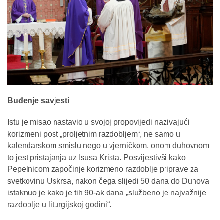
Buđenje savjesti
Istu je misao nastavio u svojoj propovijedi nazivajući
korizmeni post „proljetnim razdobljem“, ne samo u
kalendarskom smislu nego u vjerničkom, onom duhovnom
to jest pristajanja uz Isusa Krista. Posvijestivši kako
Pepelnicom započinje korizmeno razdoblje priprave za
svetkovinu Uskrsa, nakon čega slijedi 50 dana do Duhova
istaknuo je kako je tih 90-ak dana „službeno je najvažnije
razdoblje u liturgijskoj godini“.