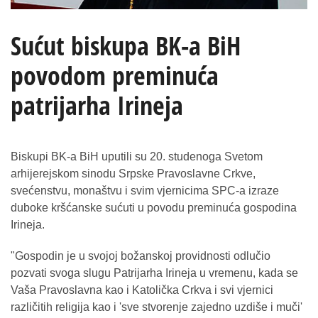
Sućut biskupa BK-a BiH
povodom preminuća
patrijarha Irineja
Biskupi BK-a BiH uputili su 20. studenoga Svetom
arhijerejskom sinodu Srpske Pravoslavne Crkve,
svećenstvu, monaštvu i svim vjernicima SPC-a izraze
duboke kršćanske sućuti u povodu preminuća gospodina
Irineja.
"Gospodin je u svojoj božanskoj providnosti odlučio
pozvati svoga slugu Patrijarha Irineja u vremenu, kada se
Vaša Pravoslavna kao i Katolička Crkva i svi vjernici
različitih religija kao i 'sve stvorenje zajedno uzdiše i muči'