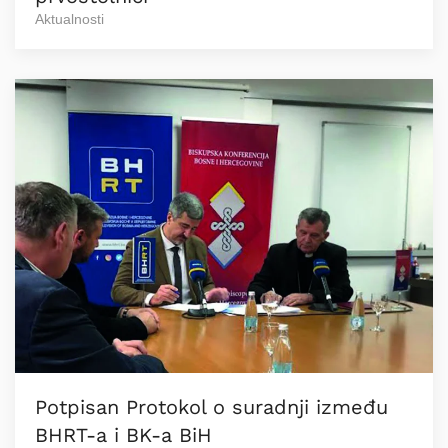
Aktualnosti
Potpisan Protokol o suradnji između
BHRT-a i BK-a BiH