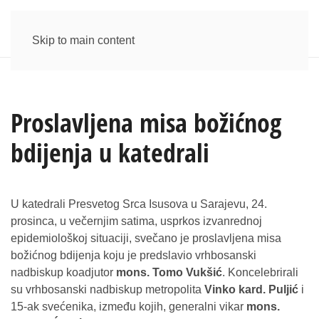
Skip to main content
Proslavljena misa božićnog
bdijenja u katedrali
U katedrali Presvetog Srca Isusova u Sarajevu, 24.
prosinca, u večernjim satima, usprkos izvanrednoj
epidemiološkoj situaciji, svečano je proslavljena misa
božićnog bdijenja koju je predslavio vrhbosanski
nadbiskup koadjutor
mons. Tomo Vukšić
. Koncelebrirali
su vrhbosanski nadbiskup metropolita
Vinko kard. Puljić
i
15-ak svećenika, između kojih, generalni vikar
mons.