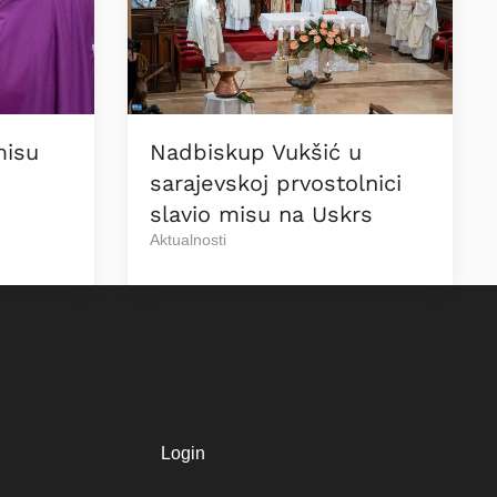
misu
Nadbiskup Vukšić u
sarajevskoj prvostolnici
slavio misu na Uskrs
Aktualnosti
Login