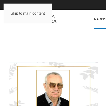
Skip to main content
NADBIS