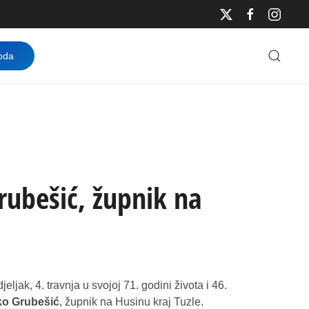
oda
rubešić, župnik na
eljak, 4. travnja u svojoj 71. godini života i 46.
ko Grubešić
, župnik na Husinu kraj Tuzle.