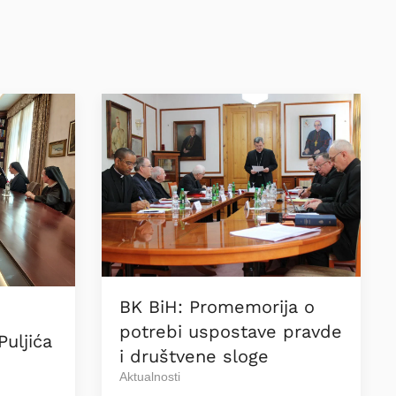
BK BiH: Promemorija o
potrebi uspostave pravde
Puljića
i društvene sloge
Aktualnosti