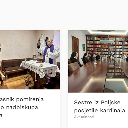
asnik pomirenja
Sestre iz Poljske
io nadbiskupa
posjetile kardinala 
a
Aktualnosti
i