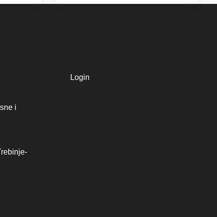
Login
sne i
rebinje-