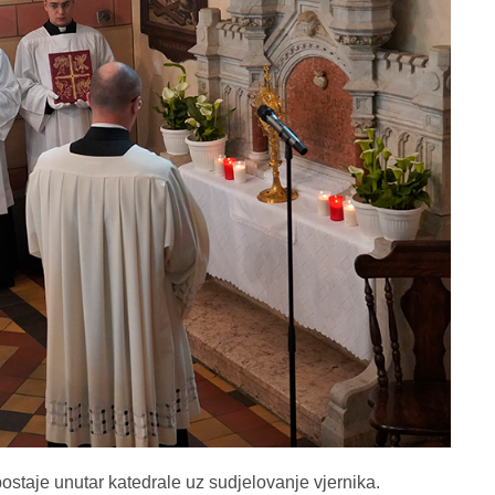
 postaje unutar katedrale uz sudjelovanje vjernika.