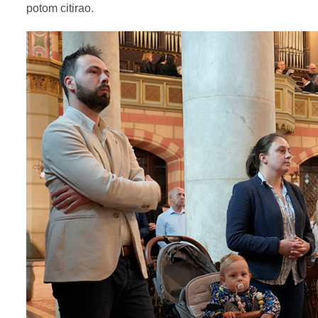
potom citirao.